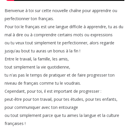
Bienvenue
à
toi
sur
cette
nouvelle
chaîne
pour
apprendre
ou
perfectionner
ton
français
.
Pour
toi
le
français
est
une
langue
difficile
à
apprendre
,
tu
as
du
mal
à
dire
ou
à
comprendre
certains
mots
ou
expressions
ou
tu
veux
tout
simplement
te
perfectionner
,
alors
regarde
jusqu'au
bout
tu
auras
un
bonus
à
la
fin
!
Entre
le
travail
,
la
famille
,
les
amis
,
tout
simplement
la
vie
quotidienne
,
tu
n'as
pas
le
temps
de
pratiquer
et
de
faire
progresser
ton
niveau
de
français
comme
tu
le
voudrais
.
Cependant
,
pour
toi
,
il
est
important
de
progresser
:
peut-être
pour
ton
travail
,
pour
tes
études
,
pour
tes
enfants
,
pour
communiquer
avec
ton
entourage
ou
tout
simplement
parce
que
tu
aimes
la
langue
et
la
culture
françaises
!