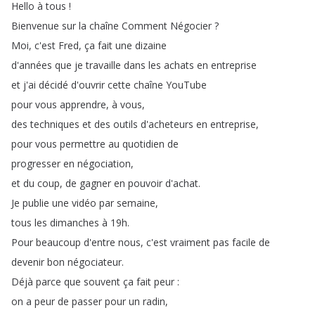
Hello
à
tous
!
Bienvenue
sur
la
chaîne
Comment
Négocier
?
Moi
,
c'est
Fred
,
ça
fait
une
dizaine
d'années
que
je
travaille
dans
les
achats
en
entreprise
et
j'ai
décidé
d'ouvrir
cette
chaîne
YouTube
pour
vous
apprendre
,
à
vous
,
des
techniques
et
des
outils
d'acheteurs
en
entreprise
,
pour
vous
permettre
au
quotidien
de
progresser
en
négociation
,
et
du
coup
,
de
gagner
en
pouvoir
d'achat
.
Je
publie
une
vidéo
par
semaine
,
tous
les
dimanches
à
19h
.
Pour
beaucoup
d'entre
nous
,
c'est
vraiment
pas
facile
de
devenir
bon
négociateur
.
Déjà
parce
que
souvent
ça
fait
peur
:
on
a
peur
de
passer
pour
un
radin
,