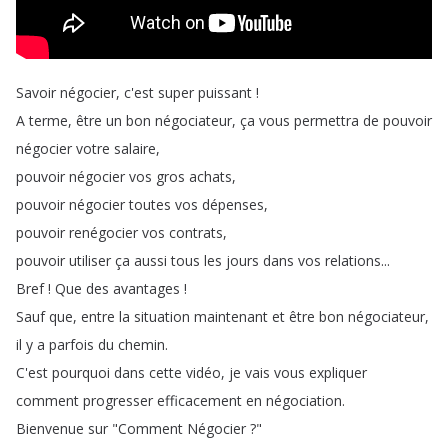
Savoir
négocier
,
c'est
super
puissant
!
A
terme
,
être
un
bon
négociateur
,
ça
vous
permettra
de
pouvoir
négocier
votre
salaire
,
pouvoir
négocier
vos
gros
achats
,
pouvoir
négocier
toutes
vos
dépenses
,
pouvoir
renégocier
vos
contrats
,
pouvoir
utiliser
ça
aussi
tous
les
jours
dans
vos
relations
...
Bref
!
Que
des
avantages
!
Sauf
que
,
entre
la
situation
maintenant
et
être
bon
négociateur
,
il
y
a
parfois
du
chemin
.
C'est
pourquoi
dans
cette
vidéo
,
je
vais
vous
expliquer
comment
progresser
efficacement
en
négociation
.
Bienvenue
sur
"
Comment
Négocier
?"