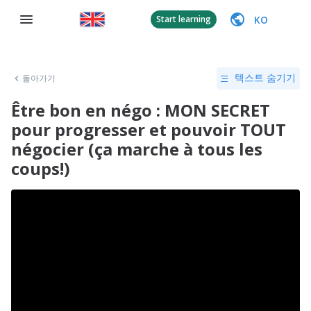
KO
Start learning
돌아가기
텍스트 숨기기
Être bon en négo : MON SECRET
pour progresser et pouvoir TOUT
négocier (ça marche à tous les
coups!)