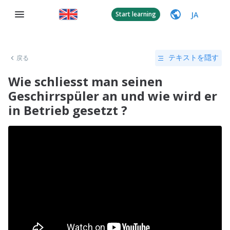
JA
Start learning
戻る
テキストを隠す
Wie schliesst man seinen
Geschirrspüler an und wie wird er
in Betrieb gesetzt ?