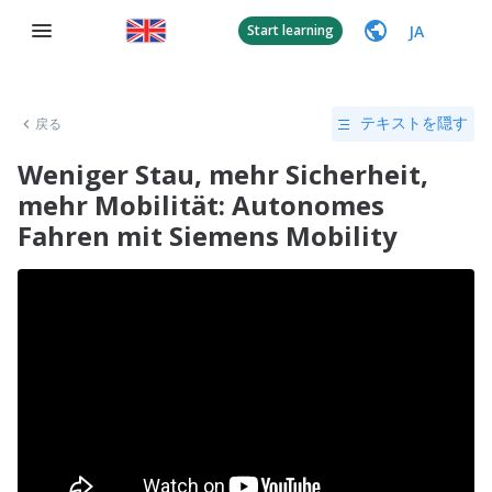
JA
Start learning
戻る
テキストを隠す
Weniger Stau, mehr Sicherheit,
mehr Mobilität: Autonomes
Fahren mit Siemens Mobility