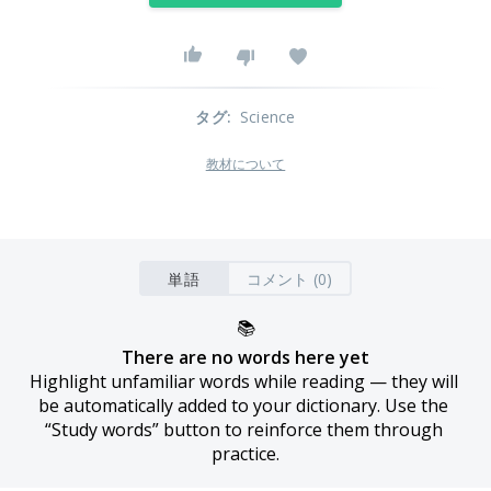
タグ
:
Science
教材について
単語
コメント (0)
📚
There are no words here yet
Highlight unfamiliar words while reading — they will 
be automatically added to your dictionary. Use the 
“Study words” button to reinforce them through 
practice.