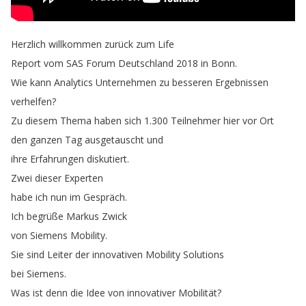
Herzlich
willkommen
zurück
zum
Life
Report
vom
SAS
Forum
Deutschland
2018
in
Bonn
.
Wie
kann
Analytics
Unternehmen
zu
besseren
Ergebnissen
verhelfen
?
Zu
diesem
Thema
haben
sich
1.300
Teilnehmer
hier
vor
Ort
den
ganzen
Tag
ausgetauscht
und
ihre
Erfahrungen
diskutiert
.
Zwei
dieser
Experten
habe
ich
nun
im
Gespräch
.
Ich
begrüße
Markus
Zwick
von
Siemens
Mobility
.
Sie
sind
Leiter
der
innovativen
Mobility
Solutions
bei
Siemens
.
Was
ist
denn
die
Idee
von
innovativer
Mobilität
?