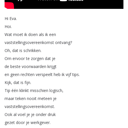
Hi
Eva
.
Hoi
.
Wat
moet
ik
doen
als
ik
een
vaststellingsovereenkomst
ontvang
?
Oh
,
dat
is
schrikken
.
Om
ervoor
te
zorgen
dat
je
de
beste
voorwaarden
krijgt
en
geen
rechten
verspeelt
heb
ik
vijf
tips
.
Kijk
,
dat
is
fijn
.
Tip
één
klinkt
misschien
logisch
,
maar
teken
nooit
meteen
je
vaststellingsovereenkomst
.
Ook
al
voel
je
je
onder
druk
gezet
door
je
werkgever
.