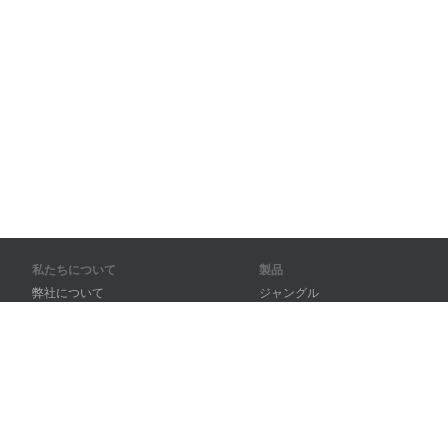
私たちについて
製品
弊社について
ジャングル
パートナー様向け
トレーニング
問い合わせ先
辞書
サイトマップ