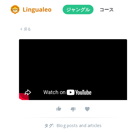
ジャングル
コース
戻る
タグ
:
Blog posts and articles