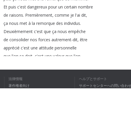
Et
puis
c'est
dangereux
pour
un
certain
nombre
de
raisons
.
Premièrement
,
comme
je
l'ai
dit
,
ça
nous
met
à
la
remorque
des
individus
.
Deuxièmement
c'est
que
ça
nous
empêche
de
consolider
nos
forces
autrement-dit
,
être
apprécié
c'est
une
attitude
personnelle
que
l'on
se
doit
,
c'est
une
valeur
que
l'on
se
donne
,
puis
un
homme
qui
est
conscient
-
parce
qu'on
parle
toujours
de
l'homme
法律情報
ヘルプとサポート
en
évolution
-
un
homme
qui
est
conscient
,
著作権者向け
サポートセンターへの問い合わ
autrement-dit
un
homme
qui
sort
des
anciens
個人情報保護方針
FAQ
Terms of Use
1
2
3
4
ブラウザ拡張機能