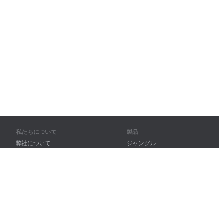
私たちについて
製品
弊社について
ジャングル
パートナー様向け
トレーニング
問い合わせ先
辞書
サイトマップ