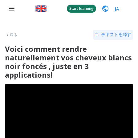
JA
Start learning
戻る
テキストを隠す
Voici comment rendre
naturellement vos cheveux blancs
noir foncés , juste en 3
applications!