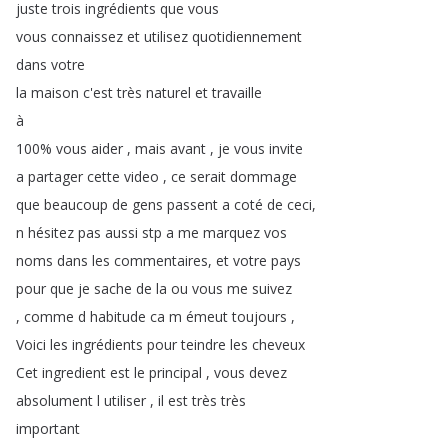
juste
trois
ingrédients
que
vous
vous
connaissez
et
utilisez
quotidiennement
dans
votre
la
maison
c'est
très
naturel
et
travaille
à
100%
vous
aider
,
mais
avant
,
je
vous
invite
a
partager
cette
video
,
ce
serait
dommage
que
beaucoup
de
gens
passent
a
coté
de
ceci
,
n
hésitez
pas
aussi
stp
a
me
marquez
vos
noms
dans
les
commentaires
,
et
votre
pays
pour
que
je
sache
de
la
ou
vous
me
suivez
,
comme
d
habitude
ca
m
émeut
toujours
,
Voici
les
ingrédients
pour
teindre
les
cheveux
Cet
ingredient
est
le
principal
,
vous
devez
absolument
l
utiliser
,
il
est
très
très
important