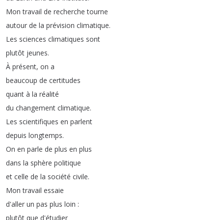
Mon
travail
de
recherche
tourne
autour
de
la
prévision
climatique
.
Les
sciences
climatiques
sont
plutôt
jeunes
.
À
présent
,
on
a
beaucoup
de
certitudes
quant
à
la
réalité
du
changement
climatique
.
Les
scientifiques
en
parlent
depuis
longtemps
.
On
en
parle
de
plus
en
plus
dans
la
sphère
politique
et
celle
de
la
société
civile
.
Mon
travail
essaie
d'aller
un
pas
plus
loin
:
plutôt
que
d'étudier