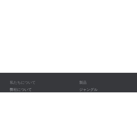
私たちについて
製品
弊社について
ジャングル
パートナー様向け
トレーニング
問い合わせ先
辞書
サイトマップ