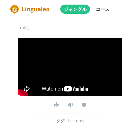
ジャングル
コース
戻る
タグ
:
Lectures