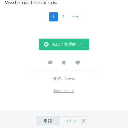
Misschien
dat
het
echt
zo
is
.
1
2
私は全文理解した
タグ
:
News
教材について
単語
コメント (0)