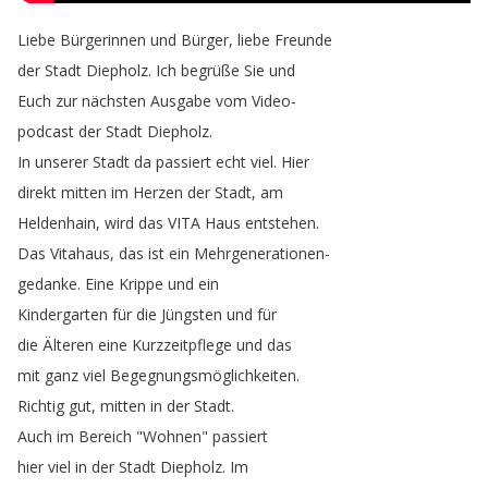
Liebe
Bürgerinnen
und
Bürger
,
liebe
Freunde
der
Stadt
Diepholz
.
Ich
begrüße
Sie
und
Euch
zur
nächsten
Ausgabe
vom
Video-
podcast
der
Stadt
Diepholz
.
In
unserer
Stadt
da
passiert
echt
viel
.
Hier
direkt
mitten
im
Herzen
der
Stadt
,
am
Heldenhain
,
wird
das
VITA
Haus
entstehen
.
Das
Vitahaus
,
das
ist
ein
Mehrgenerationen-
gedanke
.
Eine
Krippe
und
ein
Kindergarten
für
die
Jüngsten
und
für
die
Älteren
eine
Kurzzeitpflege
und
das
mit
ganz
viel
Begegnungsmöglichkeiten
.
Richtig
gut
,
mitten
in
der
Stadt
.
Auch
im
Bereich
"
Wohnen
"
passiert
hier
viel
in
der
Stadt
Diepholz
.
Im