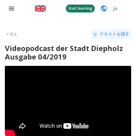
JA
Start learning
戻る
テキストを隠す
Videopodcast der Stadt Diepholz
Ausgabe 04/2019