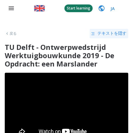
JA
Start learning
戻る
テキストを隠す
TU Delft - Ontwerpwedstrijd
Werktuigbouwkunde 2019 - De
Opdracht: een Marslander