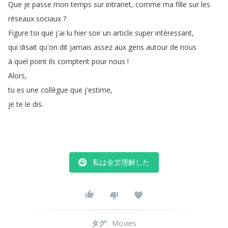
Que
je
passe
mon
temps
sur
intranet
,
comme
ma
fille
sur
les
réseaux
sociaux
?
Figure
toi
que
j'ai
lu
hier
soir
un
article
super
intéressant
,
qui
disait
qu'on
dit
jamais
assez
aux
gens
autour
de
nous
à
quel
point
ils
comptent
pour
nous
!
Alors
,
tu
es
une
collègue
que
j'estime
,
je
te
le
dis
.
私は全文理解した
タグ
:
Movies