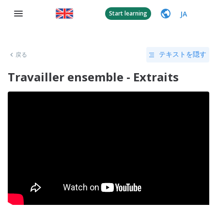
JA
Start learning
戻る
テキストを隠す
Travailler ensemble - Extraits