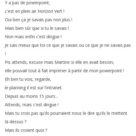
Y
a
pas
de
powerpoint
,
c'est
en
plein
air
Horizon
Vert
!
Oui
ben
ça
je
savais
pas
non
plus
!
Mais
bien
sûr
que
si
tu
le
savais
!
Non
mais
enfin
c'est
dingue
!
Je
sais
mieux
que
toi
ce
que
je
savais
ou
ce
que
je
ne
savais
pas
!
Pis
attends
,
excuse
mais
Martine
si
elle
en
avait
besoin
,
elle
pouvait
tout
à
fait
imprimer
à
partir
de
mon
powerpoint
!
Eh
ben
tu
vois
,
regarde
,
le
planning
il
est
sur
l'intranet
.
Depuis
au
moins
15
jours
...
Attends
,
mais
c'est
dingue
!
Mais
tu
crois
pas
qu'ils
pourraient
nous
le
dire
qu'ils
le
mettent
là-dessus
?
Mais
ils
croient
quoi
?