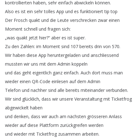
kontrollierten
haben
,
sehr
einfach
abwickeln
können
.
Also
es
ist
ein
sehr
tolles
App
und
es
funktioniert
tip
top
Der
Frosch
quakt
und
die
Leute
verschrecken
zwar
einen
Moment
schnell
und
fragen
sich
:
„
was
quakt
jetzt
hier
?
“
aber
es
ist
super
.
Zu
den
Zahlen
:
im
Moment
sind
107
bereits
drin
von
570.
Wir
haben
diese
App
heruntergeladen
und
anschliessend
mussten
wir
uns
mit
dem
Admin
koppeln
und
das
geht
eigentlich
ganz
einfach
.
Auch
dort
muss
man
wieder
einen
QR-Code
einlesen
auf
dem
Admin
Telefon
und
nachher
sind
alle
bereits
miteinander
verbunden
.
Wir
sind
glücklich
,
dass
wir
unsere
Veranstaltung
mit
Ticketfrog
abgewickelt
haben
und
denken
,
dass
wir
auch
am
nächsten
grösseren
Anlass
wieder
auf
diese
Plattform
zurückgreifen
werden
und
wieder
mit
Ticketfrog
zusammen
arbeiten
.