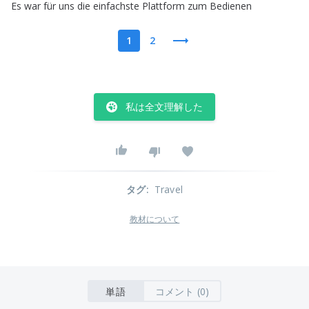
Es
war
für
uns
die
einfachste
Plattform
zum
Bedienen
1
2
私は全文理解した
タグ
:
Travel
教材について
単語
コメント (0)