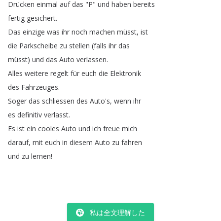
Drücken
einmal
auf
das
"
P
"
und
haben
bereits
fertig
gesichert
.
Das
einzige
was
ihr
noch
machen
müsst
,
ist
die
Parkscheibe
zu
stellen
(
falls
ihr
das
müsst
)
und
das
Auto
verlassen
.
Alles
weitere
regelt
für
euch
die
Elektronik
des
Fahrzeuges
.
Soger
das
schliessen
des
Auto's
,
wenn
ihr
es
definitiv
verlasst
.
Es
ist
ein
cooles
Auto
und
ich
freue
mich
darauf
,
mit
euch
in
diesem
Auto
zu
fahren
und
zu
lernen
!
私は全文理解した