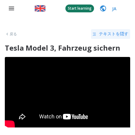
JA
Start learning
戻る
テキストを隠す
Tesla Model 3, Fahrzeug sichern