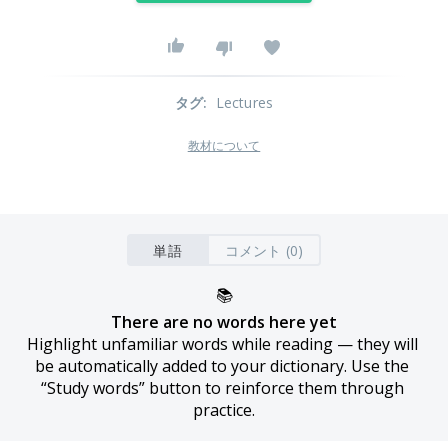
タグ
:
Lectures
教材について
単語
コメント (0)
📚
There are no words here yet
Highlight unfamiliar words while reading — they will 
be automatically added to your dictionary. Use the 
“Study words” button to reinforce them through 
practice.