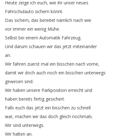
Heute
zeige
ich
euch
,
wie
ihr
unser
neues
Fahrschulauto
sichern
könnt
.
Das
sichern
,
das
bereitet
nämlich
nach
wie
vor
immer
ein
wenig
Mühe
.
Selbst
bei
einem
Automatik
Fahrzeug
.
Und
darum
schauen
wir
das
jetzt
miteinander
an
.
Wir
fahren
zuerst
mal
ein
bisschen
nach
vorne
,
damit
wir
doch
auch
noch
ein
bisschen
unterwegs
gewesen
sind
.
Wir
haben
unsere
Parkposition
erreicht
und
haben
bereits
fertig
gesichert
.
Falls
euch
das
jetzt
ein
bisschen
zu
schnell
war
,
machen
wir
das
doch
gleich
nochmals
.
Wir
sind
unterwegs
.
Wir
halten
an
.