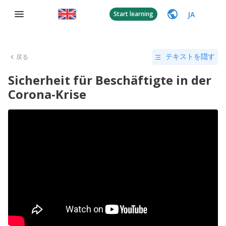
JA
Start learning
戻る
テキストを隠す
Sicherheit für Beschäftigte in der
Corona-Krise