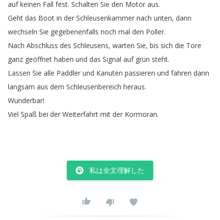
auf
keinen
Fall
fest
.
Schalten
Sie
den
Motor
aus
.
Geht
das
Boot
in
der
Schleusenkammer
nach
unten
,
dann
wechseln
Sie
gegebenenfalls
noch
mal
den
Poller
.
Nach
Abschluss
des
Schleusens
,
warten
Sie
,
bis
sich
die
Tore
ganz
geöffnet
haben
und
das
Signal
auf
grün
steht
.
Lassen
Sie
alle
Paddler
und
Kanuten
passieren
und
fahren
dann
langsam
aus
dem
Schleusenbereich
heraus
.
Wunderbar
!
Viel
Spaß
bei
der
Weiterfahrt
mit
der
Kormoran
.
私は全文理解した