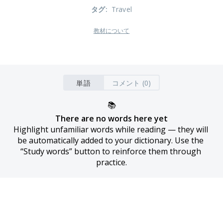
タグ
:
Travel
教材について
単語
コメント (0)
📚
There are no words here yet
Highlight unfamiliar words while reading — they will 
be automatically added to your dictionary. Use the 
“Study words” button to reinforce them through 
practice.