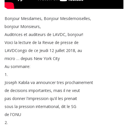
Bonjour
Mesdames
,
Bonjour
Mesdemoiselles
,
bonjour
Monsieurs
,
Auditrices
et
auditeurs
de
LAVDC
,
bonjour
!
Voici
la
lecture
de
la
Revue
de
presse
de
LAVDCongo
de
ce
Jeudi
12
juillet
2018,
au
micro
…
depuis
New
York
City
Au
sommaire
:
1.
Joseph
Kabila
va
announcer
tres
prochainement
de
decisions
importantes
,
mais
il
ne
veut
pas
donner
l'impression
qu'il
les
prenait
sous
la
pression
international
,
dit
le
SG
de
l'ONU
2.