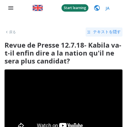
JA
Start learning
戻る
テキストを隠す
Revue de Presse 12.7.18- Kabila va-
t-il enfin dire a la nation qu'il ne
sera plus candidat?