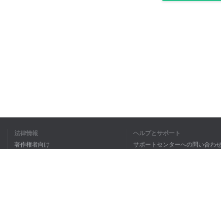
法律情報
ヘルプとサポート
著作権者向け
サポートセンターへの問い合わ
個人情報保護方針
FAQ
Terms of Use
ブラウザ拡張機能