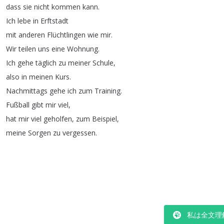
dass
sie
nicht
kommen
kann
.
Ich
lebe
in
Erftstadt
mit
anderen
Flüchtlingen
wie
mir
.
Wir
teilen
uns
eine
Wohnung
.
Ich
gehe
täglich
zu
meiner
Schule
,
also
in
meinen
Kurs
.
Nachmittags
gehe
ich
zum
Training
.
Fußball
gibt
mir
viel
,
hat
mir
viel
geholfen
,
zum
Beispiel
,
meine
Sorgen
zu
vergessen
.
私は全文理