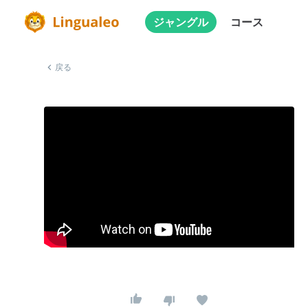
ジャングル
コース
戻る