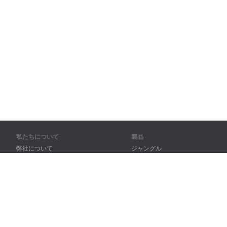
私たちについて
製品
弊社について
ジャングル
パートナー様向け
トレーニング
問い合わせ先
辞書
サイトマップ