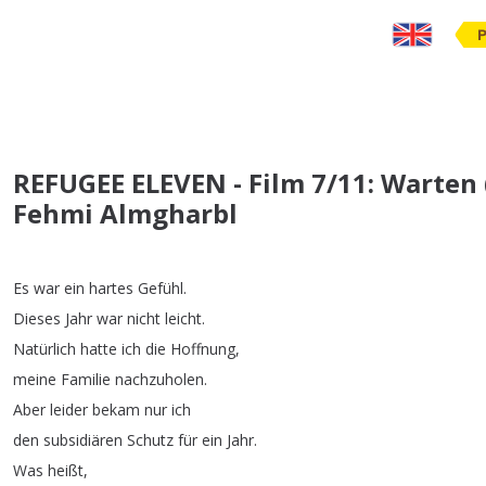
REFUGEE ELEVEN - Film 7/11: Warten (
Fehmi Almgharbl
Es
war
ein
hartes
Gefühl
.
Dieses
Jahr
war
nicht
leicht
.
Natürlich
hatte
ich
die
Hoffnung
,
meine
Familie
nachzuholen
.
Aber
leider
bekam
nur
ich
den
subsidiären
Schutz
für
ein
Jahr
.
Was
heißt
,