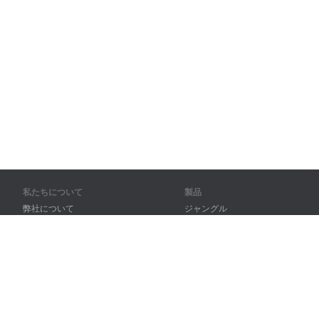
私たちについて
製品
弊社について
ジャングル
パートナー様向け
トレーニング
問い合わせ先
辞書
サイトマップ