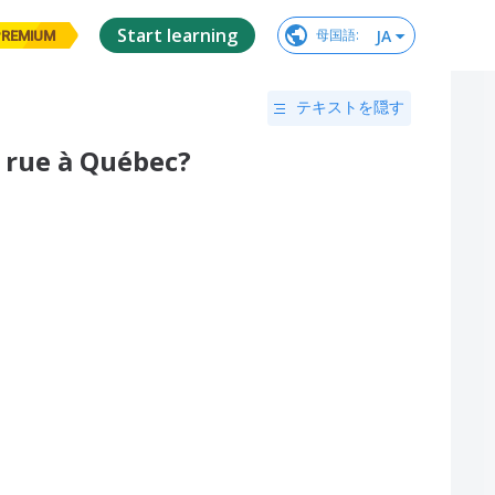
Start learning
JA
母国語
:
PREMIUM
テキストを隠す
e rue à Québec?