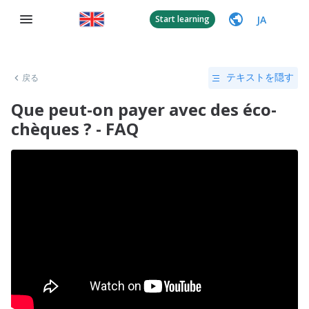
JA
Start learning
戻る
テキストを隠す
Que peut-on payer avec des éco-
chèques ? - FAQ