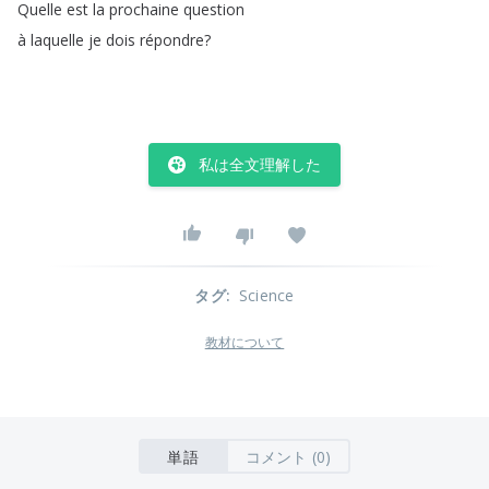
Quelle
est
la
prochaine
question
à
laquelle
je
dois
répondre
?
私は全文理解した
タグ
:
Science
教材について
単語
コメント (0)