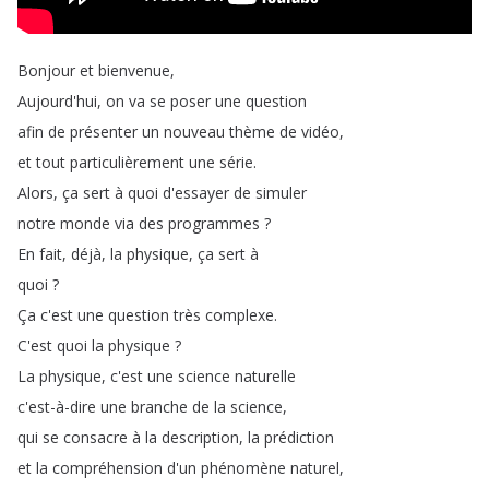
Bonjour
et
bienvenue
,
Aujourd'hui
,
on
va
se
poser
une
question
afin
de
présenter
un
nouveau
thème
de
vidéo
,
et
tout
particulièrement
une
série
.
Alors
,
ça
sert
à
quoi
d'essayer
de
simuler
notre
monde
via
des
programmes
?
En
fait
,
déjà
,
la
physique
,
ça
sert
à
quoi
?
Ça
c'est
une
question
très
complexe
.
C'est
quoi
la
physique
?
La
physique
,
c'est
une
science
naturelle
c'est-à-dire
une
branche
de
la
science
,
qui
se
consacre
à
la
description
,
la
prédiction
et
la
compréhension
d'un
phénomène
naturel
,