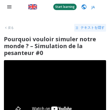
JA
Start learning
戻る
テキストを隠す
Pourquoi vouloir simuler notre
monde ? – Simulation de la
pesanteur #0