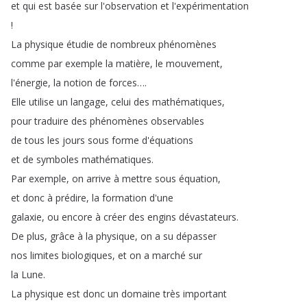
et
qui
est
basée
sur
l'observation
et
l'expérimentation
!
La
physique
étudie
de
nombreux
phénomènes
comme
par
exemple
la
matière
,
le
mouvement
,
l'énergie
,
la
notion
de
forces
….
Elle
utilise
un
langage
,
celui
des
mathématiques
,
pour
traduire
des
phénomènes
observables
de
tous
les
jours
sous
forme
d'équations
et
de
symboles
mathématiques
.
Par
exemple
,
on
arrive
à
mettre
sous
équation
,
et
donc
à
prédire
,
la
formation
d'une
galaxie
,
ou
encore
à
créer
des
engins
dévastateurs
.
De
plus
,
grâce
à
la
physique
,
on
a
su
dépasser
nos
limites
biologiques
,
et
on
a
marché
sur
la
Lune
.
La
physique
est
donc
un
domaine
très
important