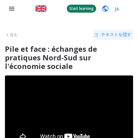
JA
Start learning
戻る
テキストを隠す
Pile et face : échanges de
pratiques Nord-Sud sur
l'économie sociale