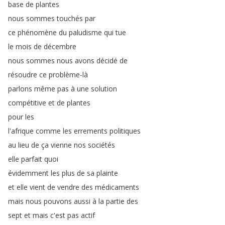
base
de
plantes
nous
sommes
touchés
par
ce
phénomène
du
paludisme
qui
tue
le
mois
de
décembre
nous
sommes
nous
avons
décidé
de
résoudre
ce
problème-là
parlons
même
pas
à
une
solution
compétitive
et
de
plantes
pour
les
l'afrique
comme
les
errements
politiques
au
lieu
de
ça
vienne
nos
sociétés
elle
parfait
quoi
évidemment
les
plus
de
sa
plainte
et
elle
vient
de
vendre
des
médicaments
mais
nous
pouvons
aussi
à
la
partie
des
sept
et
mais
c'est
pas
actif