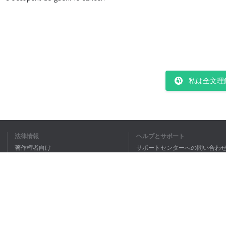
私は全文理
法律情報
ヘルプとサポート
著作権者向け
サポートセンターへの問い合わ
個人情報保護方針
FAQ
Terms of Use
ブラウザ拡張機能