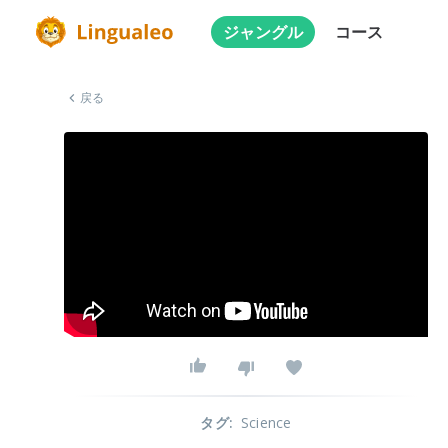
ジャングル
コース
戻る
タグ
:
Science