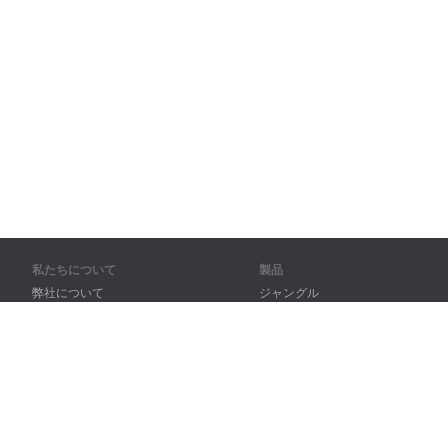
私たちについて
製品
弊社について
ジャングル
パートナー様向け
トレーニング
問い合わせ先
辞書
サイトマップ