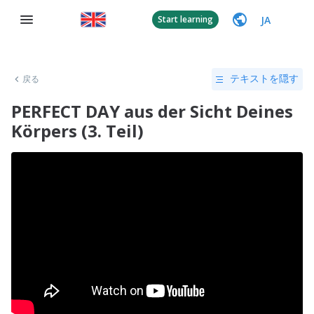
JA
Start learning
戻る
テキストを隠す
PERFECT DAY aus der Sicht Deines
Körpers (3. Teil)