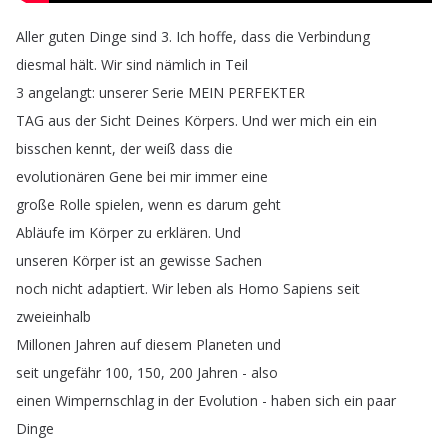
Aller
guten
Dinge
sind
3.
Ich
hoffe
,
dass
die
Verbindung
diesmal
hält
.
Wir
sind
nämlich
in
Teil
3
angelangt
:
unserer
Serie
MEIN
PERFEKTER
TAG
aus
der
Sicht
Deines
Körpers
.
Und
wer
mich
ein
ein
bisschen
kennt
,
der
weiß
dass
die
evolutionären
Gene
bei
mir
immer
eine
große
Rolle
spielen
,
wenn
es
darum
geht
Abläufe
im
Körper
zu
erklären
.
Und
unseren
Körper
ist
an
gewisse
Sachen
noch
nicht
adaptiert
.
Wir
leben
als
Homo
Sapiens
seit
zweieinhalb
Millonen
Jahren
auf
diesem
Planeten
und
seit
ungefähr
100, 150, 200
Jahren
-
also
einen
Wimpernschlag
in
der
Evolution
-
haben
sich
ein
paar
Dinge