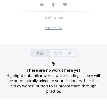
タグ
:
News
教材について
単語
コメント (0)
📚
There are no words here yet
Highlight unfamiliar words while reading — they will 
be automatically added to your dictionary. Use the 
“Study words” button to reinforce them through 
practice.