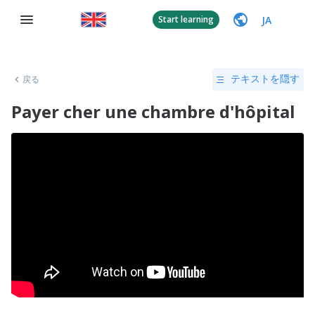
JA
Start learning
戻る
テキストを隠す
Payer cher une chambre d'hôpital