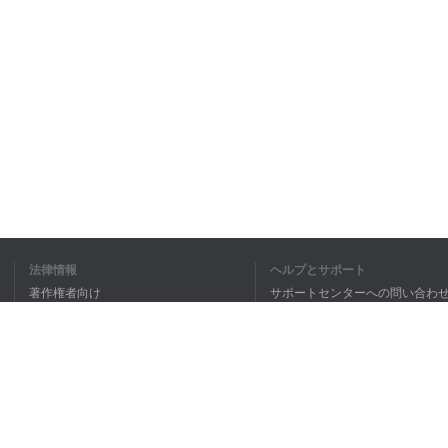
法律情報
ヘルプとサポート
著作権者向け
サポートセンターへの問い合わ
個人情報保護方針
FAQ
Terms of Use
ブラウザ拡張機能