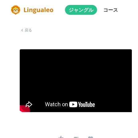
ジャングル
コース
戻る