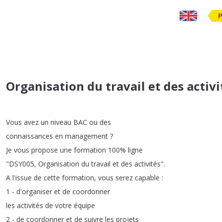
Organisation du travail et des activi
Vous
avez
un
niveau
BAC
ou
des
connaissances
en
management
?
Je
vous
propose
une
formation
100%
ligne
"
DSY005,
Organisation
du
travail
et
des
activités
".
A
l'issue
de
cette
formation
,
vous
serez
capable
:
1 -
d'organiser
et
de
coordonner
les
activités
de
votre
équipe
2 -
de
coordonner
et
de
suivre
les
projets