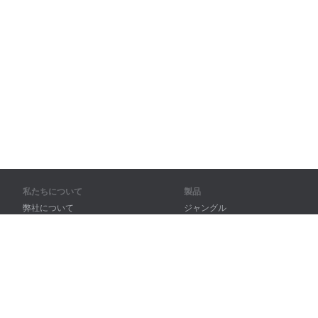
私たちについて
製品
弊社について
ジャングル
パートナー様向け
トレーニング
問い合わせ先
辞書
サイトマップ