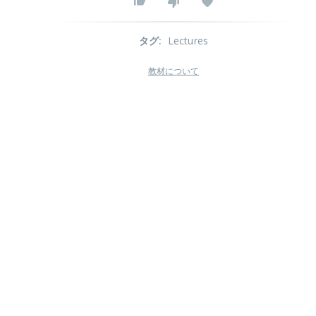
タグ
:
Lectures
教材について