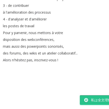
3 -
de
contribuer
à
l'amélioration
des
processus
4 -
d'analyser
et
d'améliorer
les
postes
de
travail
Pour
y
parvenir
,
nous
mettons
à
votre
disposition
des
webconférences
,
mais
aussi
des
powerpoints
sonorisés
,
des
forums
,
des
wikis
et
un
atelier
collaboratif
...
Alors
n'hésitez
pas
,
inscrivez-vous
!
私は全文理