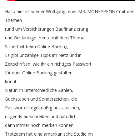
Hallo
hier
ist
wieder
Wolfgang
,
euer
MR
.
MONEYPENNY
mit
den
Themen
rund
um
Versicherungen
Baufinanzierung
und
Geldanlage
.
Heute
mit
dem
Thema
Sicherheit
beim
Online
Banking
.
Es
gibt
unzählige
Tipps
im
Netz
und
in
Zeitschriften
,
wie
ihr
ein
richtiges
Passwort
für
euer
Online
Banking
gestalten
könnt
.
Natürlich
unterschiedliche
Zahlen
,
Buchstaben
und
Sonderzeichen
,
die
Passwörter
regelmäßig
austauschen
,
nirgends
aufschreiben
und
natürlich
dann
immer
noch
merken
können
.
Trotzdem
hat
eine
amerikanische
Studie
im