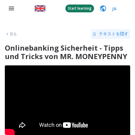
JA
Start learning
戻る
テキストを隠す
Onlinebanking Sicherheit - Tipps
und Tricks von MR. MONEYPENNY