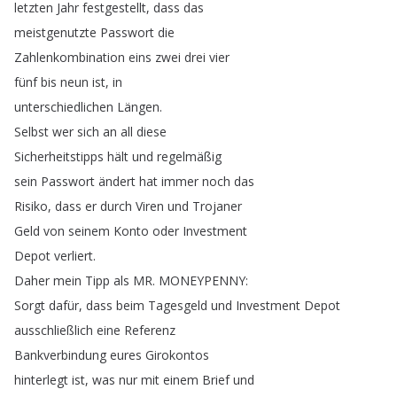
letzten
Jahr
festgestellt
,
dass
das
meistgenutzte
Passwort
die
Zahlenkombination
eins
zwei
drei
vier
fünf
bis
neun
ist
,
in
unterschiedlichen
Längen
.
Selbst
wer
sich
an
all
diese
Sicherheitstipps
hält
und
regelmäßig
sein
Passwort
ändert
hat
immer
noch
das
Risiko
,
dass
er
durch
Viren
und
Trojaner
Geld
von
seinem
Konto
oder
Investment
Depot
verliert
.
Daher
mein
Tipp
als
MR
.
MONEYPENNY
:
Sorgt
dafür
,
dass
beim
Tagesgeld
und
Investment
Depot
ausschließlich
eine
Referenz
Bankverbindung
eures
Girokontos
hinterlegt
ist
,
was
nur
mit
einem
Brief
und