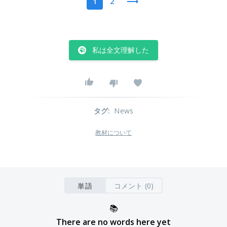
1
2
私は全文理解した
タグ
:
News
教材について
単語
コメント (0)
📚
There are no words here yet