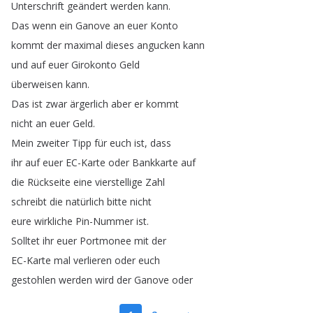
Unterschrift
geändert
werden
kann
.
Das
wenn
ein
Ganove
an
euer
Konto
kommt
der
maximal
dieses
angucken
kann
und
auf
euer
Girokonto
Geld
überweisen
kann
.
Das
ist
zwar
ärgerlich
aber
er
kommt
nicht
an
euer
Geld
.
Mein
zweiter
Tipp
für
euch
ist
,
dass
ihr
auf
euer
EC-Karte
oder
Bankkarte
auf
die
Rückseite
eine
vierstellige
Zahl
schreibt
die
natürlich
bitte
nicht
eure
wirkliche
Pin-Nummer
ist
.
Solltet
ihr
euer
Portmonee
mit
der
EC-Karte
mal
verlieren
oder
euch
gestohlen
werden
wird
der
Ganove
oder