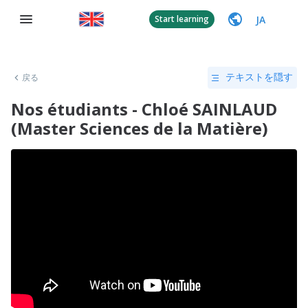
JA
Start learning
戻る
テキストを隠す
Nos étudiants - Chloé SAINLAUD
(Master Sciences de la Matière)