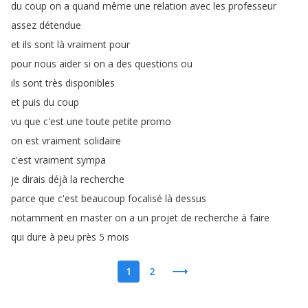
du
coup
on
a
quand
même
une
relation
avec
les
professeur
assez
détendue
et
ils
sont
là
vraiment
pour
pour
nous
aider
si
on
a
des
questions
ou
ils
sont
très
disponibles
et
puis
du
coup
vu
que
c'est
une
toute
petite
promo
on
est
vraiment
solidaire
c'est
vraiment
sympa
je
dirais
déjà
la
recherche
parce
que
c'est
beaucoup
focalisé
là
dessus
notamment
en
master
on
a
un
projet
de
recherche
à
faire
qui
dure
à
peu
près
5
mois
1
2