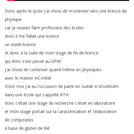
Donc
après
le
lycée
j'ai
choisi
de
m'orienter
vers
une
licence
de
physique
car
je
voulais
faire
professeur
des
écoles
donc
il
me
fallait
une
licence
un
stade
licence
et
donc
à
la
suite
de
mon
stage
de
fin
de
licence
qui
donc
s'est
passé
au
GPM
j'ai
choisi
de
continuer
quand
même
en
physiques
avec
le
master
InCoMat
Donc
moi
j'ai
eu
l'occasion
de
partir
en
Suède
à
Stockholm
dans
une
école
qui
s'appelle
KTH
donc
c'était
une
stage
de
recherche
c'était
en
laboratoire
et
mon
stage
portait
sur
la
caractérisation
et
l'élaboration
de
composites
à
base
de
gluten
de
blé