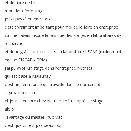
et
de
fibre
de
lin
mon
deuxième
stage
je
l'ai
passé
en
entreprise
c'était
vraiment
important
pour
moi
de
le
faire
en
entreprise
vu
que
j'avais
jusque
là
fais
que
des
stages
en
laboratoires
de
recherche
et
donc
grâce
aux
contacts
du
laboratoire
LECAP
(
maintenant
équipe
EIRCAP
-
GPM
)
j'ai
pu
avoir
un
stage
dans
l'entreprise
Nutriset
qui
est
basé
à
Malaunay
c'est
une
entreprise
qui
travaille
dans
le
domaine
de
l'agroalimentaire
et
je
suis
encore
chez
Nutriset
même
après
le
stage
alors
l'avantage
du
master
InCoMat
c'est
que
on
est
pas
beaucoup