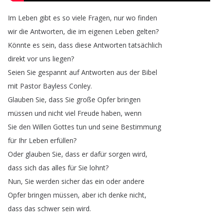
Im
Leben
gibt
es
so
viele
Fragen
,
nur
wo
finden
wir
die
Antworten
,
die
im
eigenen
Leben
gelten
?
Könnte
es
sein
,
dass
diese
Antworten
tatsächlich
direkt
vor
uns
liegen
?
Seien
Sie
gespannt
auf
Antworten
aus
der
Bibel
mit
Pastor
Bayless
Conley
.
Glauben
Sie
,
dass
Sie
große
Opfer
bringen
müssen
und
nicht
viel
Freude
haben
,
wenn
Sie
den
Willen
Gottes
tun
und
seine
Bestimmung
für
Ihr
Leben
erfüllen
?
Oder
glauben
Sie
,
dass
er
dafür
sorgen
wird
,
dass
sich
das
alles
für
Sie
lohnt
?
Nun
,
Sie
werden
sicher
das
ein
oder
andere
Opfer
bringen
müssen
,
aber
ich
denke
nicht
,
dass
das
schwer
sein
wird
.