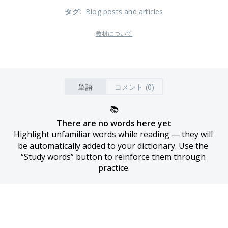
タグ
:
Blog posts and articles
教材について
単語
コメント (0)
📚
There are no words here yet
Highlight unfamiliar words while reading — they will 
be automatically added to your dictionary. Use the 
“Study words” button to reinforce them through 
practice.