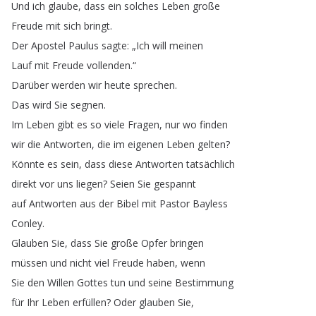
Und
ich
glaube
,
dass
ein
solches
Leben
große
Freude
mit
sich
bringt
.
Der
Apostel
Paulus
sagte
: „
Ich
will
meinen
Lauf
mit
Freude
vollenden
.“
Darüber
werden
wir
heute
sprechen
.
Das
wird
Sie
segnen
.
Im
Leben
gibt
es
so
viele
Fragen
,
nur
wo
finden
wir
die
Antworten
,
die
im
eigenen
Leben
gelten
?
Könnte
es
sein
,
dass
diese
Antworten
tatsächlich
direkt
vor
uns
liegen
?
Seien
Sie
gespannt
auf
Antworten
aus
der
Bibel
mit
Pastor
Bayless
Conley
.
Glauben
Sie
,
dass
Sie
große
Opfer
bringen
müssen
und
nicht
viel
Freude
haben
,
wenn
Sie
den
Willen
Gottes
tun
und
seine
Bestimmung
für
Ihr
Leben
erfüllen
?
Oder
glauben
Sie
,