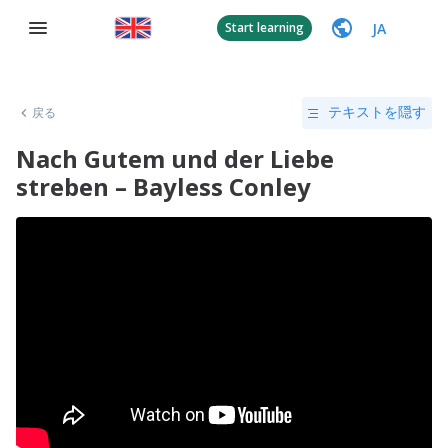
JA
Start learning
戻る
テキストを隠す
Nach Gutem und der Liebe
streben – Bayless Conley