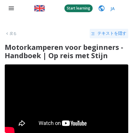
JA
Start learning
戻る
テキストを隠す
Motorkamperen voor beginners -
Handboek | Op reis met Stijn