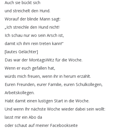
Auch
sie
bückt
sich
und
streichelt
den
Hund
.
Worauf
der
blinde
Mann
sagt
:
„
Ich
streichle
den
Hund
nicht
!
Ich
schau
nur
wo
sein
Arsch
ist
,
damit
ich
ihm
rein
treten
kann
!“
[
lautes
Gelächter
]
Das
war
der
MontagsWitz
für
die
Woche
.
Wenn
er
euch
gefallen
hat
,
würds
mich
freuen
,
wenn
ihr
in
herum
erzählt
.
Euren
Freunden
,
eurer
Familie
,
euren
Schulkollegen
,
Arbeitskollegen
.
Habt
damit
einen
lustigen
Start
in
die
Woche
.
Und
wenn
Ihr
nächste
Woche
wieder
dabei
sein
wollt
:
lasst
mir
ein
Abo
da
oder
schaut
auf
meiner
Facebookseite