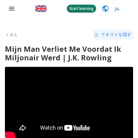
JA
Start learning
戻る
テキストを隠す
Mijn Man Verliet Me Voordat Ik
Miljonair Werd | J.K. Rowling