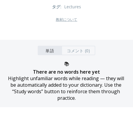
タグ
:
Lectures
教材について
単語
コメント (0)
📚
There are no words here yet
Highlight unfamiliar words while reading — they will 
be automatically added to your dictionary. Use the 
“Study words” button to reinforce them through 
practice.