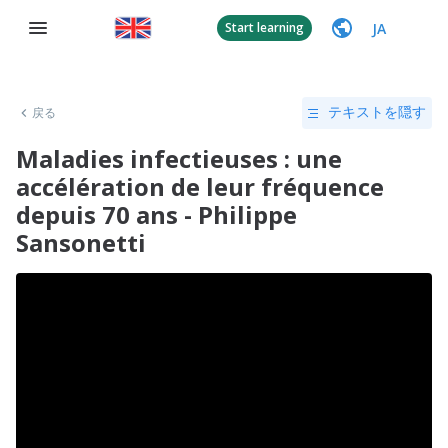
JA
Start learning
戻る
テキストを隠す
Maladies infectieuses : une
accélération de leur fréquence
depuis 70 ans - Philippe
Sansonetti