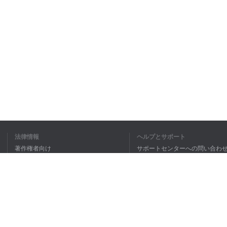
法律情報
ヘルプとサポート
著作権者向け
サポートセンターへの問い合わ
個人情報保護方針
FAQ
Terms of Use
ブラウザ拡張機能