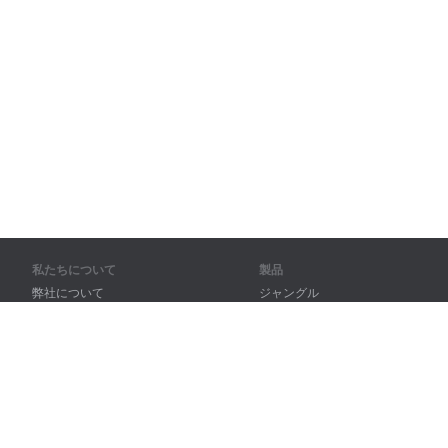
私たちについて
製品
弊社について
ジャングル
パートナー様向け
トレーニング
問い合わせ先
辞書
サイトマップ