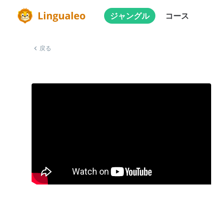
ジャングル
コース
戻る