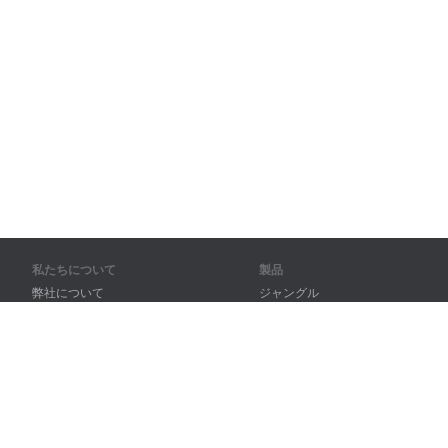
私たちについて
製品
弊社について
ジャングル
パートナー様向け
トレーニング
問い合わせ先
辞書
サイトマップ