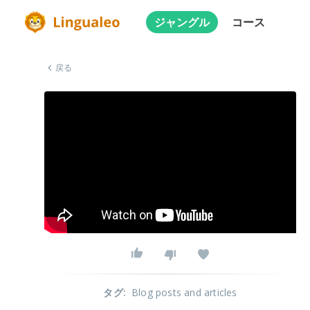
ジャングル
コース
戻る
タグ
:
Blog posts and articles