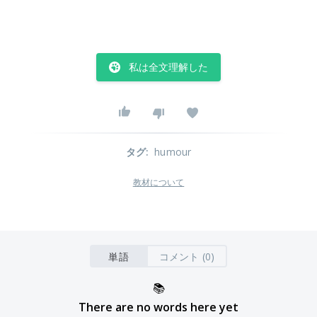
私は全文理解した
タグ
:
humour
教材について
単語
コメント (0)
📚
There are no words here yet