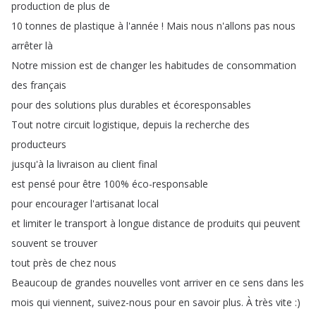
production
de
plus
de
10
tonnes
de
plastique
à
l'année
!
Mais
nous
n'allons
pas
nous
arrêter
là
Notre
mission
est
de
changer
les
habitudes
de
consommation
des
français
pour
des
solutions
plus
durables
et
écoresponsables
Tout
notre
circuit
logistique
,
depuis
la
recherche
des
producteurs
jusqu'à
la
livraison
au
client
final
est
pensé
pour
être
100%
éco-responsable
pour
encourager
l'artisanat
local
et
limiter
le
transport
à
longue
distance
de
produits
qui
peuvent
souvent
se
trouver
tout
près
de
chez
nous
Beaucoup
de
grandes
nouvelles
vont
arriver
en
ce
sens
dans
les
mois
qui
viennent
,
suivez-nous
pour
en
savoir
plus
.
À
très
vite
:)