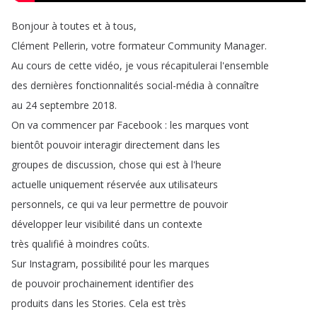
Bonjour
à
toutes
et
à
tous
,
Clément
Pellerin
,
votre
formateur
Community
Manager
.
Au
cours
de
cette
vidéo
,
je
vous
récapitulerai
l'ensemble
des
dernières
fonctionnalités
social-média
à
connaître
au
24
septembre
2018.
On
va
commencer
par
Facebook
:
les
marques
vont
bientôt
pouvoir
interagir
directement
dans
les
groupes
de
discussion
,
chose
qui
est
à
l'heure
actuelle
uniquement
réservée
aux
utilisateurs
personnels
,
ce
qui
va
leur
permettre
de
pouvoir
développer
leur
visibilité
dans
un
contexte
très
qualifié
à
moindres
coûts
.
Sur
Instagram
,
possibilité
pour
les
marques
de
pouvoir
prochainement
identifier
des
produits
dans
les
Stories
.
Cela
est
très