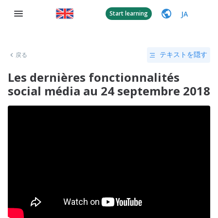
JA
Start learning
戻る
テキストを隠す
Les dernières fonctionnalités
social média au 24 septembre 2018