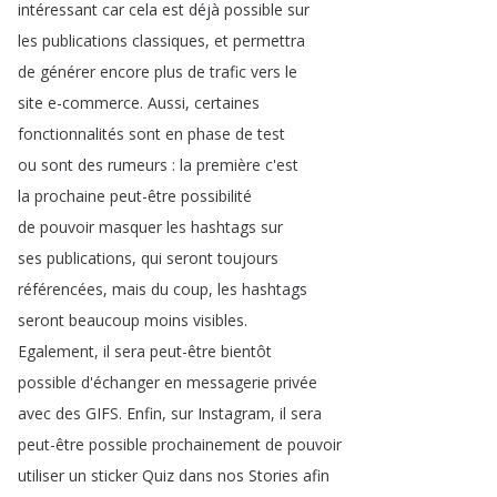
intéressant
car
cela
est
déjà
possible
sur
les
publications
classiques
,
et
permettra
de
générer
encore
plus
de
trafic
vers
le
site
e-commerce
.
Aussi
,
certaines
fonctionnalités
sont
en
phase
de
test
ou
sont
des
rumeurs
:
la
première
c'est
la
prochaine
peut-être
possibilité
de
pouvoir
masquer
les
hashtags
sur
ses
publications
,
qui
seront
toujours
référencées
,
mais
du
coup
,
les
hashtags
seront
beaucoup
moins
visibles
.
Egalement
,
il
sera
peut-être
bientôt
possible
d'échanger
en
messagerie
privée
avec
des
GIFS
.
Enfin
,
sur
Instagram
,
il
sera
peut-être
possible
prochainement
de
pouvoir
utiliser
un
sticker
Quiz
dans
nos
Stories
afin