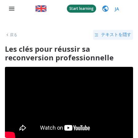
JA
Start learning
戻る
テキストを隠す
Les clés pour réussir sa
reconversion professionnelle