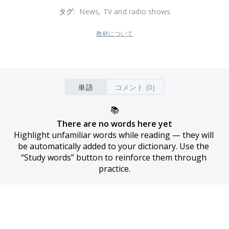
タグ
:
News
, TV and radio shows
教材について
単語
コメント (0)
📚
There are no words here yet
Highlight unfamiliar words while reading — they will 
be automatically added to your dictionary. Use the 
“Study words” button to reinforce them through 
practice.