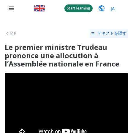
JA
Start learning
戻る
テキストを隠す
Le premier ministre Trudeau
prononce une allocution à
l’Assemblée nationale en France