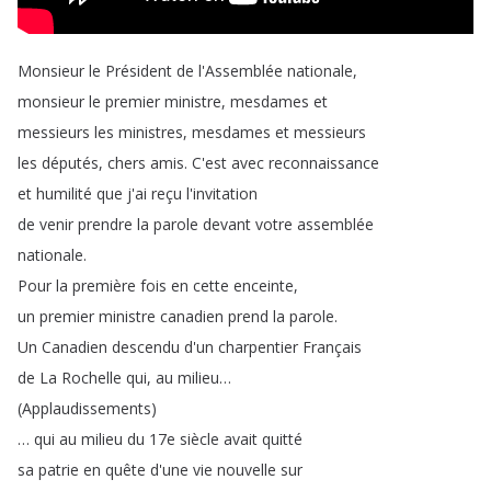
Monsieur
le
Président
de
l'Assemblée
nationale
,
monsieur
le
premier
ministre
,
mesdames
et
messieurs
les
ministres
,
mesdames
et
messieurs
les
députés
,
chers
amis
.
C'est
avec
reconnaissance
et
humilité
que
j'ai
reçu
l'invitation
de
venir
prendre
la
parole
devant
votre
assemblée
nationale
.
Pour
la
première
fois
en
cette
enceinte
,
un
premier
ministre
canadien
prend
la
parole
.
Un
Canadien
descendu
d'un
charpentier
Français
de
La
Rochelle
qui
,
au
milieu
…
(
Applaudissements
)
…
qui
au
milieu
du
17e
siècle
avait
quitté
sa
patrie
en
quête
d'une
vie
nouvelle
sur