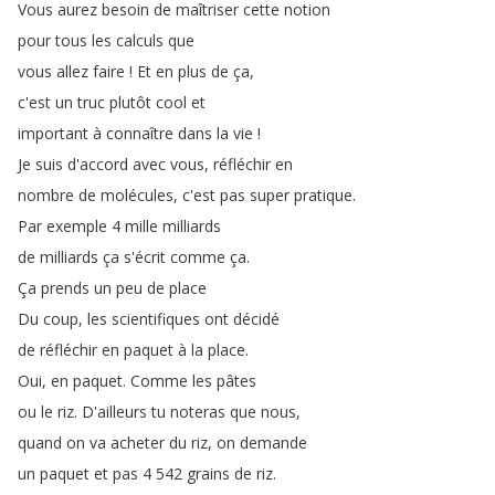
Vous
aurez
besoin
de
maîtriser
cette
notion
pour
tous
les
calculs
que
vous
allez
faire
!
Et
en
plus
de
ça
,
c'est
un
truc
plutôt
cool
et
important
à
connaître
dans
la
vie
!
Je
suis
d'accord
avec
vous
,
réfléchir
en
nombre
de
molécules
,
c'est
pas
super
pratique
.
Par
exemple
4
mille
milliards
de
milliards
ça
s'écrit
comme
ça
.
Ça
prends
un
peu
de
place
Du
coup
,
les
scientifiques
ont
décidé
de
réfléchir
en
paquet
à
la
place
.
Oui
,
en
paquet
.
Comme
les
pâtes
ou
le
riz
.
D'ailleurs
tu
noteras
que
nous
,
quand
on
va
acheter
du
riz
,
on
demande
un
paquet
et
pas
4 542
grains
de
riz
.