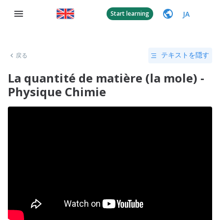
JA
Start learning
戻る
テキストを隠す
La quantité de matière (la mole) -
Physique Chimie