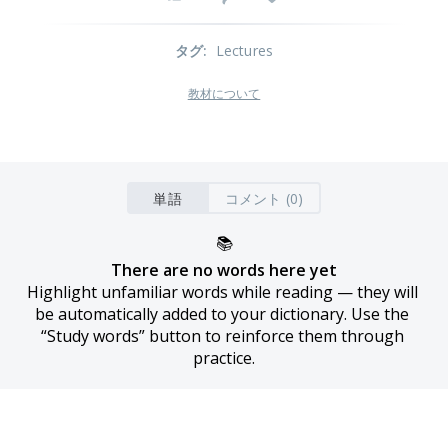
タグ
:
Lectures
教材について
単語
コメント (0)
📚
There are no words here yet
Highlight unfamiliar words while reading — they will 
be automatically added to your dictionary. Use the 
“Study words” button to reinforce them through 
practice.