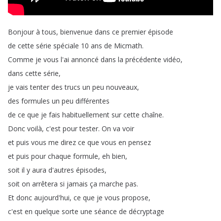
Bonjour
à
tous
,
bienvenue
dans
ce
premier
épisode
de
cette
série
spéciale
10
ans
de
Micmath
.
Comme
je
vous
l'ai
annoncé
dans
la
précédente
vidéo
,
dans
cette
série
,
je
vais
tenter
des
trucs
un
peu
nouveaux
,
des
formules
un
peu
différentes
de
ce
que
je
fais
habituellement
sur
cette
chaîne
.
Donc
voilà
,
c'est
pour
tester
.
On
va
voir
et
puis
vous
me
direz
ce
que
vous
en
pensez
et
puis
pour
chaque
formule
,
eh
bien
,
soit
il
y
aura
d'autres
épisodes
,
soit
on
arrêtera
si
jamais
ça
marche
pas
.
Et
donc
aujourd'hui
,
ce
que
je
vous
propose
,
c'est
en
quelque
sorte
une
séance
de
décryptage