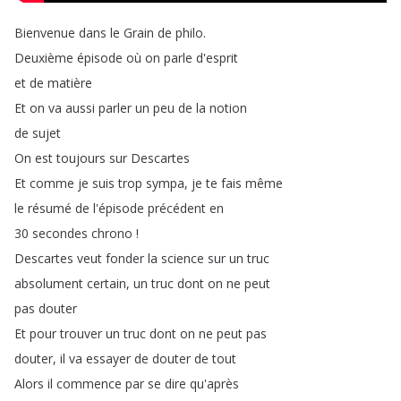
Bienvenue
dans
le
Grain
de
philo
.
Deuxième
épisode
où
on
parle
d'esprit
et
de
matière
Et
on
va
aussi
parler
un
peu
de
la
notion
de
sujet
On
est
toujours
sur
Descartes
Et
comme
je
suis
trop
sympa
,
je
te
fais
même
le
résumé
de
l'épisode
précédent
en
30
secondes
chrono
!
Descartes
veut
fonder
la
science
sur
un
truc
absolument
certain
,
un
truc
dont
on
ne
peut
pas
douter
Et
pour
trouver
un
truc
dont
on
ne
peut
pas
douter
,
il
va
essayer
de
douter
de
tout
Alors
il
commence
par
se
dire
qu'après