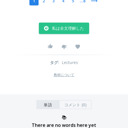
1
2
3
4
5
...8
私は全文理解した
タグ
:
Lectures
教材について
単語
コメント (0)
📚
There are no words here yet