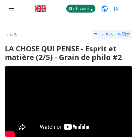
JA
Start learning
戻る
テキストを隠す
LA CHOSE QUI PENSE - Esprit et
matière (2/5) - Grain de philo #2