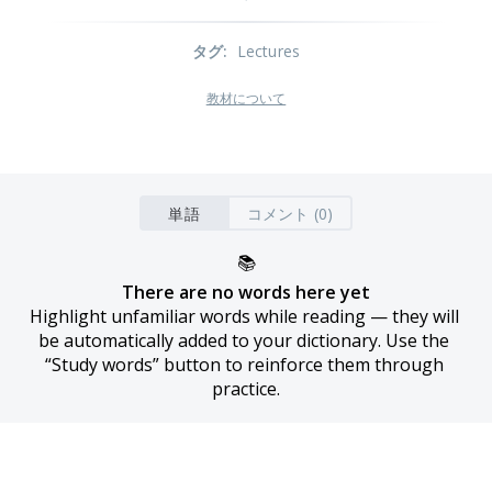
タグ
:
Lectures
教材について
単語
コメント (0)
📚
There are no words here yet
Highlight unfamiliar words while reading — they will 
be automatically added to your dictionary. Use the 
“Study words” button to reinforce them through 
practice.