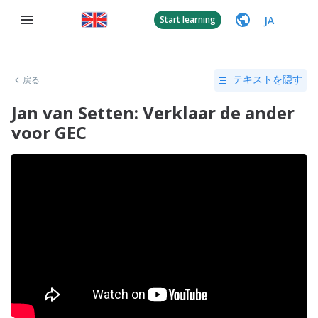
JA
Start learning
戻る
テキストを隠す
Jan van Setten: Verklaar de ander
voor GEC