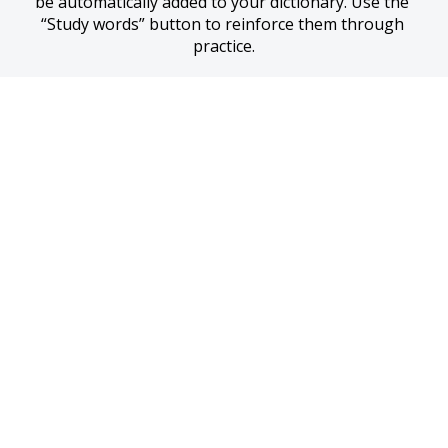
be automatically added to your dictionary. Use the 
“Study words” button to reinforce them through 
practice.