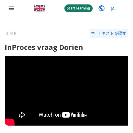
JA
Start learning
戻る
テキストを隠す
InProces vraag Dorien