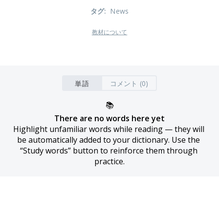
タグ
:
News
教材について
単語
コメント (0)
📚
There are no words here yet
Highlight unfamiliar words while reading — they will 
be automatically added to your dictionary. Use the 
“Study words” button to reinforce them through 
practice.