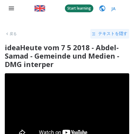
JA
Start learning
戻る
テキストを隠す
ideaHeute vom 7 5 2018 - Abdel-
Samad - Gemeinde und Medien -
DMG interper