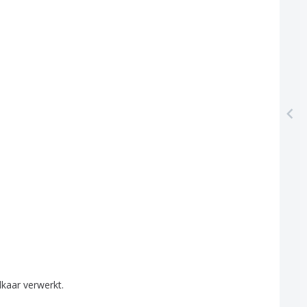
lkaar
verwerkt
.