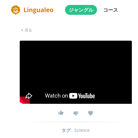
ジャングル
コース
戻る
タグ
:
Science