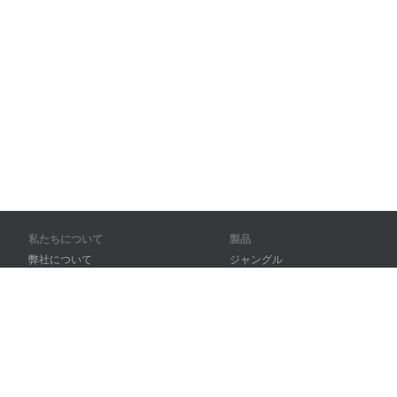
私たちについて
製品
弊社について
ジャングル
パートナー様向け
トレーニング
問い合わせ先
辞書
サイトマップ