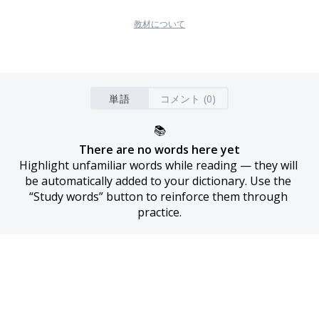
教材について
単語
コメント (0)
📚
There are no words here yet
Highlight unfamiliar words while reading — they will 
be automatically added to your dictionary. Use the 
“Study words” button to reinforce them through 
practice.