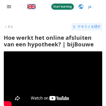
JA
Start learning
戻る
テキストを隠す
Hoe werkt het online afsluiten
van een hypotheek? | bijBouwe