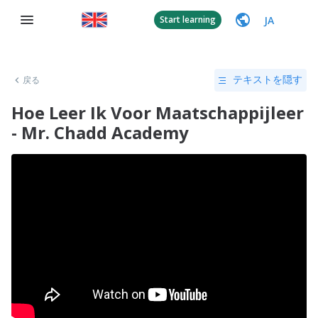
JA
Start learning
戻る
テキストを隠す
Hoe Leer Ik Voor Maatschappijleer
- Mr. Chadd Academy