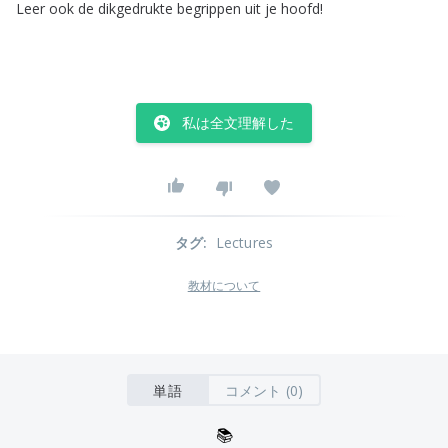
Leer
ook
de
dikgedrukte
begrippen
uit
je
hoofd
!
私は全文理解した
タグ
:
Lectures
教材について
単語
コメント (0)
📚