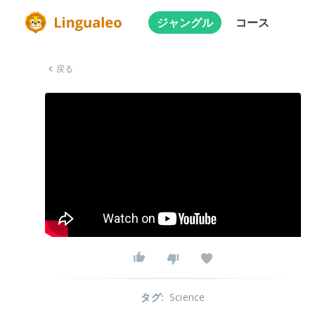
ジャングル
コース
戻る
タグ
:
Science