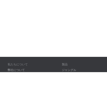
私たちについて
製品
弊社について
ジャングル
パートナー様向け
トレーニング
問い合わせ先
辞書
サイトマップ